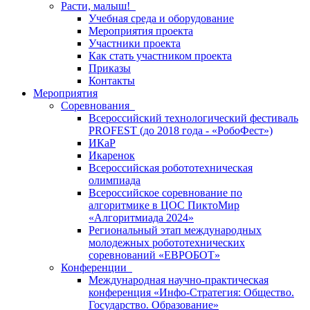
Расти, малыш!
Учебная среда и оборудование
Мероприятия проекта
Участники проекта
Как стать участником проекта
Приказы
Контакты
Мероприятия
Соревнования
Всероссийский технологический фестиваль
PROFEST (до 2018 года - «РобоФест»)
ИКаР
Икаренок
Всероссийская робототехническая
олимпиада
Всероссийское соревнование по
алгоритмике в ЦОС ПиктоМир
«Алгоритмиада 2024»
Региональный этап международных
молодежных робототехнических
соревнований «ЕВРОБОТ»
Конференции
Международная научно-практическая
конференция «Инфо-Стратегия: Общество.
Государство. Образование»