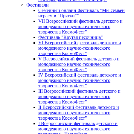
Фестивали
Семейный онлайн-фестиваль "Мы семьёй
играем в "Прятки""
VII Всероссийский фестиваль детского и
молодежного научно-технического
творчества КосмоФест"
Фестиваль "Крутая песочница"
VI Всероссийский фестиваль детского и
молодежного научно-технического
творчества КосмоФест"
V Всероссийский фестиваль детского и
молодежного научно-технического
творчества КосмоФест"
IV Всероссийский фестиваль детского и
молодежного научно-технического
творчества КосмоФест"
III Всероссийский фестиваль детского и
молодежного научно-технического
творчества КосмоФест"
II Всероссийский фестиваль детского и
молодежного научно-технического
творчества КосмоФест"
I Всероссийский фестиваль детского и
молодежного научно-технического