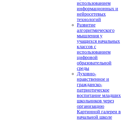
использованием
информационных и
нейросетевых
технологий
Развитие
алгоритмического
мышления у
учащихся начальных
классов с
использованием
цифровой
образовательной
среды
Духовно-
нравственное и
гражданско-
патриотическое
воспитание младших
школьников через
организацию
Картинной галереи в
начальной школе