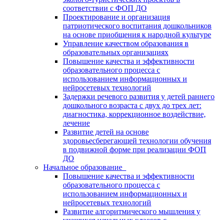
соответствии с ФОП ДО
Проектирование и организация
патриотического воспитания дошкольников
на основе приобщения к народной культуре
Управление качеством образования в
образовательных организациях
Повышение качества и эффективности
образовательного процесса с
использованием информационных и
нейросетевых технологий
Задержки речевого развития у детей раннего
дошкольного возраста с двух до трех лет:
диагностика, коррекционное воздействие,
лечение
Развитие детей на основе
здоровьесберегающей технологии обучения
в подвижной форме при реализации ФОП
ДО
Начальное образование
Повышение качества и эффективности
образовательного процесса с
использованием информационных и
нейросетевых технологий
Развитие алгоритмического мышления у