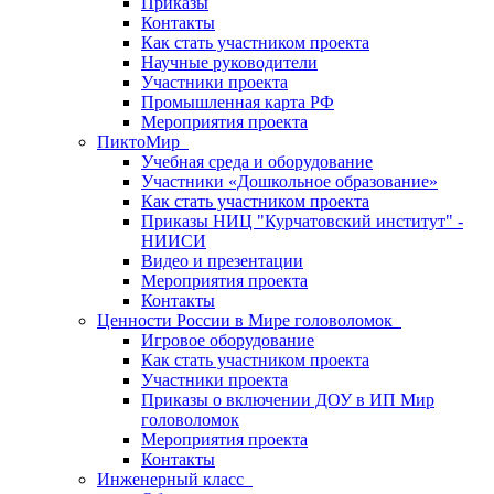
Приказы
Контакты
Как стать участником проекта
Научные руководители
Участники проекта
Промышленная карта РФ
Мероприятия проекта
ПиктоМир
Учебная среда и оборудование
Участники «Дошкольное образование»
Как стать участником проекта
Приказы НИЦ "Курчатовский институт" -
НИИСИ
Видео и презентации
Мероприятия проекта
Контакты
Ценности России в Мире головоломок
Игровое оборудование
Как стать участником проекта
Участники проекта
Приказы о включении ДОУ в ИП Мир
головоломок
Мероприятия проекта
Контакты
Инженерный класс