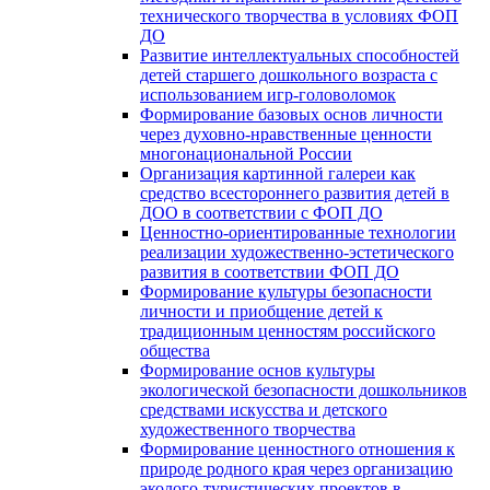
технического творчества в условиях ФОП
ДО
Развитие интеллектуальных способностей
детей старшего дошкольного возраста с
использованием игр-головоломок
Формирование базовых основ личности
через духовно-нравственные ценности
многонациональной России
Организация картинной галереи как
средство всестороннего развития детей в
ДОО в соответствии с ФОП ДО
Ценностно-ориентированные технологии
реализации художественно-эстетического
развития в соответствии ФОП ДО
Формирование культуры безопасности
личности и приобщение детей к
традиционным ценностям российского
общества
Формирование основ культуры
экологической безопасности дошкольников
средствами искусства и детского
художественного творчества
Формирование ценностного отношения к
природе родного края через организацию
эколого-туристических проектов в