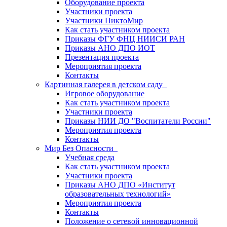
Оборудование проекта
Участники проекта
Участники ПиктоМир
Как стать участником проекта
Приказы ФГУ ФНЦ НИИСИ РАН
Приказы АНО ДПО ИОТ
Презентация проекта
Мероприятия проекта
Контакты
Картинная галерея в детском саду
Игровое оборудование
Как стать участником проекта
Участники проекта
Приказы НИИ ДО "Воспитатели России"
Мероприятия проекта
Контакты
Мир Без Опасности
Учебная среда
Как стать участником проекта
Участники проекта
Приказы АНО ДПО «Институт
образовательных технологий»
Мероприятия проекта
Контакты
Положение о сетевой инновационной