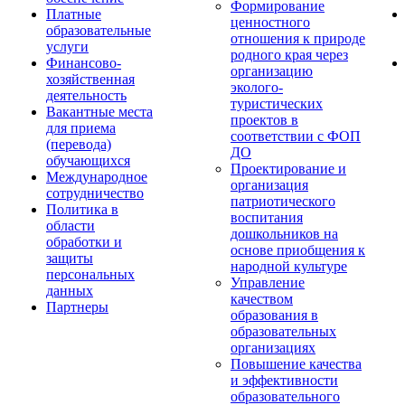
Формирование
Платные
ценностного
образовательные
отношения к природе
услуги
родного края через
Финансово-
организацию
хозяйственная
эколого-
деятельность
туристических
Вакантные места
проектов в
для приема
соответствии с ФОП
(перевода)
ДО
обучающихся
Проектирование и
Международное
организация
сотрудничество
патриотического
Политика в
воспитания
области
дошкольников на
обработки и
основе приобщения к
защиты
народной культуре
персональных
Управление
данных
качеством
Партнеры
образования в
образовательных
организациях
Повышение качества
и эффективности
образовательного