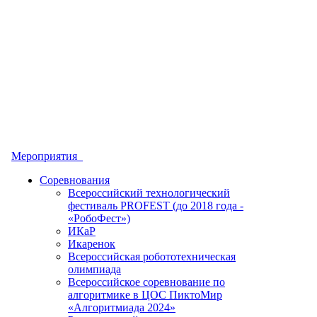
Мероприятия
Соревнования
Всероссийский технологический
фестиваль PROFEST (до 2018 года -
«РобоФест»)
ИКаР
Икаренок
Всероссийская робототехническая
олимпиада
Всероссийское соревнование по
алгоритмике в ЦОС ПиктоМир
«Алгоритмиада 2024»