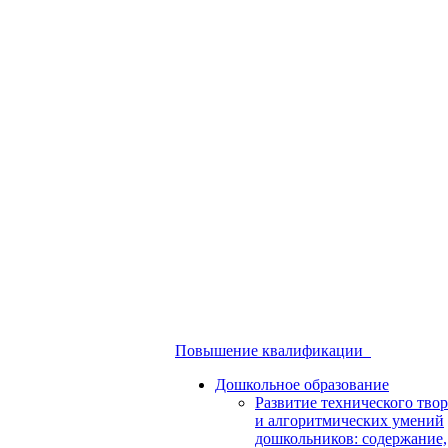
Повышение квалификации
Дошкольное образование
Развитие технического твор
и алгоритмических умений
дошкольников: содержание,