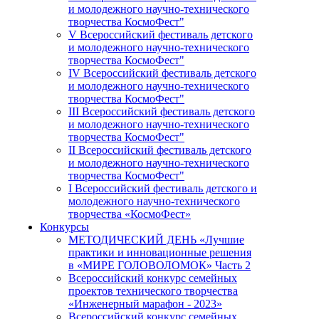
и молодежного научно-технического
творчества КосмоФест"
V Всероссийский фестиваль детского
и молодежного научно-технического
творчества КосмоФест"
IV Всероссийский фестиваль детского
и молодежного научно-технического
творчества КосмоФест"
III Всероссийский фестиваль детского
и молодежного научно-технического
творчества КосмоФест"
II Всероссийский фестиваль детского
и молодежного научно-технического
творчества КосмоФест"
I Всероссийский фестиваль детского и
молодежного научно-технического
творчества «КосмоФест»
Конкурсы
МЕТОДИЧЕСКИЙ ДЕНЬ «Лучшие
практики и инновационные решения
в «МИРЕ ГОЛОВОЛОМОК» Часть 2
Всероссийский конкурс семейных
проектов технического творчества
«Инженерный марафон - 2023»
Всероссийский конкурс семейных