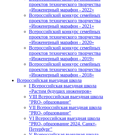
проектов технического творчества
«Инженерный марафон - 2022»
Всероссийский конкурс семейных
проектов технического творчества
«Инженерный марафон - 2021»
Всероссийский конкурс семейных
проектов технического творчества
«Инженерный марафон - 2020»
Всероссийский конкурс семейных
проектов технического творчества
«Инженерный марафон - 2019»
Всероссийский конкурс семейных
проектов технического творчества
«Инженерный марафон - 2018»
Всероссийская выездная школа
I Всероссийская выездная школа
«Растим будущих инженеров»
VIII Всероссийская выездная школа
"PRO- образование"
VII Всероссийская выездная школа
"PRO- образование"
VI Всероссийская выездная школа
"PRO- образование 2024. Санкт-
Петербург"
V Всероссийская выездная школа