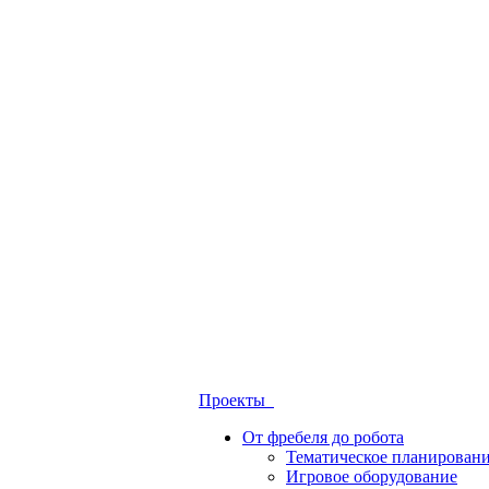
Проекты
От фребеля до робота
Тематическое планирован
Игровое оборудование