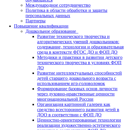
Международное сотрудничество
Политика в области обработки и защиты
персональных данных
Партнеры
Повышение квалификации
Дошкольное образование
Развитие технического творчества и
алгоритмических умений дошкольников:
содержание, технологии и образовательная
среда в контексте ФГОС ДО и ФОП ДО
Методики и практики в развитии детского
технического творчества в условиях ФОП
ДО
Развитие интеллектуальных способностей
детей старшего дошкольного возраста с
использованием игр-головоломок
Формирование базовых основ личности
через духовно-нравственные ценности
многонациональной России
Организация картинной галереи как
средство всестороннего развития детей в
ДОО в соответствии с ФОП ДО
Ценностно-ориентированные технологии
реализации художественно-эстетического