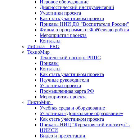
Игровое оборудование
Диагностический инструментарий
Участники проекта
Как стать участником проекта
Приказы НИИ ДО "Воспитатели России"
Фильм о программе от Фрёбеля до робота
Мероприятия проекта
Контакты
ИнСила – PRO
ТехноМир
Технический паспорт РППС
Приказы
Контакты
Как стать участником проекта
Научные руководители
Участники проекта
Промышленная карта РФ
Мероприятия проекта
ПиктоМир
Учебная среда и оборудование
Участники «Дошкольное образование»
Как стать участником проекта
Приказы НИЦ "Курчатовский институт" -
НИИСИ
Видео и презентации