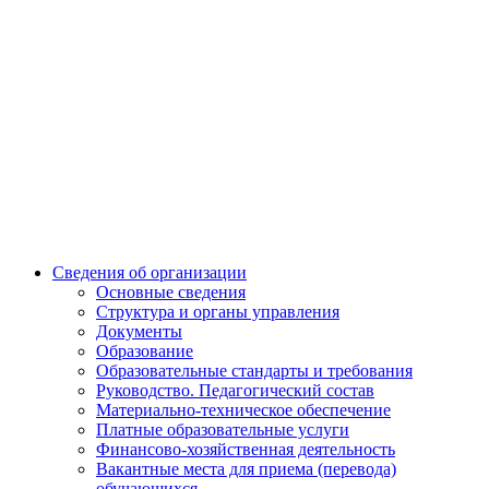
Сведения об организации
Основные сведения
Структура и органы управления
Документы
Образование
Образовательные стандарты и требования
Руководство. Педагогический состав
Материально-техническое обеспечение
Платные образовательные услуги
Финансово-хозяйственная деятельность
Вакантные места для приема (перевода)
обучающихся