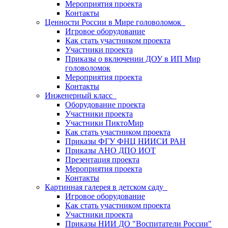
Мероприятия проекта
Контакты
Ценности России в Мире головоломок
Игровое оборудование
Как стать участником проекта
Участники проекта
Приказы о включении ДОУ в ИП Мир
головоломок
Мероприятия проекта
Контакты
Инженерный класс
Оборудование проекта
Участники проекта
Участники ПиктоМир
Как стать участником проекта
Приказы ФГУ ФНЦ НИИСИ РАН
Приказы АНО ДПО ИОТ
Презентация проекта
Мероприятия проекта
Контакты
Картинная галерея в детском саду
Игровое оборудование
Как стать участником проекта
Участники проекта
Приказы НИИ ДО "Воспитатели России"