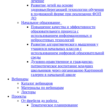
лечение
Развитие детей на основе
здоровьесберегающей технологии обучения
в подвижной форме при реализации ФОП
ДО
Начальное образование
Повышение качества и эффективности
образовательного процесса с
использованием информационных и
нейросетевых технологий
Развитие алгоритмического мышления у
учащихся начальных классов с
использованием цифровой образовательной
среды
Духовно-нравственное и гражданско-
патриотическое воспитание младших
школьников через организацию Картинной
галереи в начальной школе
Вебинары
Каталог вебинаров
Материалы по вебинарам
Лекторы
Проекты
От фребеля до робота
Тематическое планирование