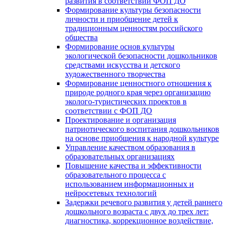
развития в соответствии ФОП ДО
Формирование культуры безопасности
личности и приобщение детей к
традиционным ценностям российского
общества
Формирование основ культуры
экологической безопасности дошкольников
средствами искусства и детского
художественного творчества
Формирование ценностного отношения к
природе родного края через организацию
эколого-туристических проектов в
соответствии с ФОП ДО
Проектирование и организация
патриотического воспитания дошкольников
на основе приобщения к народной культуре
Управление качеством образования в
образовательных организациях
Повышение качества и эффективности
образовательного процесса с
использованием информационных и
нейросетевых технологий
Задержки речевого развития у детей раннего
дошкольного возраста с двух до трех лет:
диагностика, коррекционное воздействие,