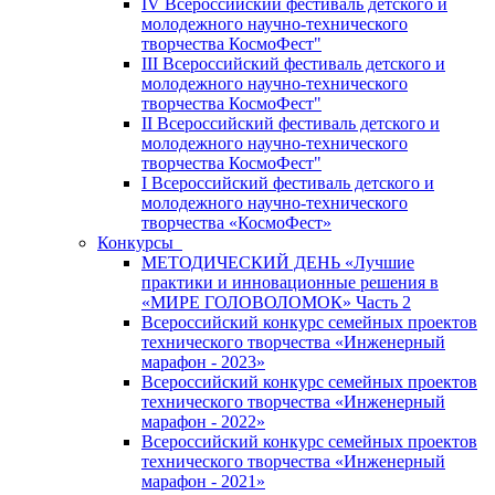
IV Всероссийский фестиваль детского и
молодежного научно-технического
творчества КосмоФест"
III Всероссийский фестиваль детского и
молодежного научно-технического
творчества КосмоФест"
II Всероссийский фестиваль детского и
молодежного научно-технического
творчества КосмоФест"
I Всероссийский фестиваль детского и
молодежного научно-технического
творчества «КосмоФест»
Конкурсы
МЕТОДИЧЕСКИЙ ДЕНЬ «Лучшие
практики и инновационные решения в
«МИРЕ ГОЛОВОЛОМОК» Часть 2
Всероссийский конкурс семейных проектов
технического творчества «Инженерный
марафон - 2023»
Всероссийский конкурс семейных проектов
технического творчества «Инженерный
марафон - 2022»
Всероссийский конкурс семейных проектов
технического творчества «Инженерный
марафон - 2021»