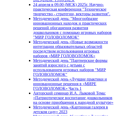
24 апреля в 09.00 (МСК) 2025г. Научно-
практическая конференция "Техническое
творчество - стратегии, векторы развития".
Методический день: "Многообразие
инновационных находок и практических
решений обогащения развития
дошкольников с помощью игровых наборов
"МИР ГОЛОВОЛОМОК"
Методический день «Новые возможности
интеграции образовательных областей
посредством использования игровых
наборов «МИР ГОЛОВОЛОМОК»
Методический день "Партнерские формы
занятий взрослого с детьми с
использованием игровых наборов "МИР
ГОЛОВОЛОМОК"
Методический день «Лучшие практики и
инновационные решения в «МИРЕ
ГОЛОВОЛОМОК» Часть 1
Авторский семинар И.А. Лыковой Тема:
«Патриотическое воспитание дошкольников
на основе приобщения к народной культуре»
Методический день «Картинная галерея в
детском саду» 2023