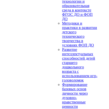
технологии и
образовательная
среда в контексте
ФГОС ДО и ФОП
ДО
Методики и
практики в развитии
детского
технического
творчества в
условиях ФОП ДО
Развитие
интеллектуальных
способностей детей
старшего
дошкольного
возраста с
использованием игр-
головоломок
Формирование
базовых основ
личности через
духовно-
нравственные
ценности