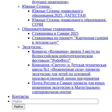
будущих инженеров»
Южные Сезоны
Южные Сезоны дошкольного
образования.2025. ДАГЕСТАН
Южные Сезоны дошкольного образования.
СОЧИ
Образовательные стажировки
Стажировка в Самаре 2025
Стажировка по проекту "Картинная галерея
в детском саду"
Экскурсии
Команда «Волжанка» заняла 3 место на
Всероссийском робототехническом
фестивале "РобоФест"
Компания «Светоч» и Детская техническая
школа №1 «Инженерная сила» провели
экскурсию для детей по основной
производственной линии предприятия
Почта России в Самаре провела для юных
инженеров экскурсию в Магистрально-
сортировочном центре
Контакты
Найти