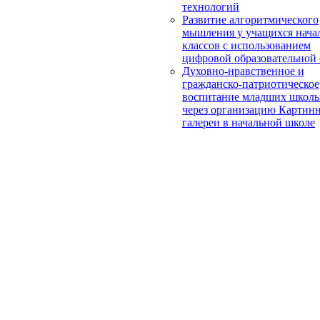
технологий
Развитие алгоритмического
мышления у учащихся нача
классов с использованием
цифровой образовательной
Духовно-нравственное и
гражданско-патриотическое
воспитание младших школь
через организацию Картин
галереи в начальной школе