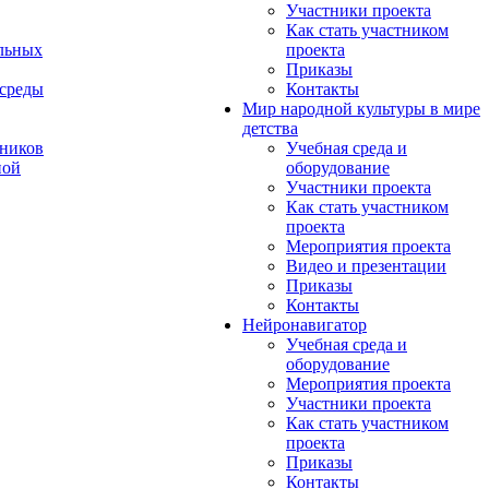
Участники проекта
Как стать участником
льных
проекта
Приказы
 среды
Контакты
Мир народной культуры в мире
детства
ников
Учебная среда и
ной
оборудование
Участники проекта
Как стать участником
проекта
Мероприятия проекта
Видео и презентации
Приказы
Контакты
Нейронавигатор
Учебная среда и
оборудование
Мероприятия проекта
Участники проекта
Как стать участником
проекта
Приказы
Контакты