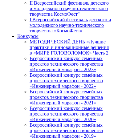
II Всероссийский фестиваль детского
и молодежного научно-технического
творчества КосмоФест"
I Всероссийский фестиваль детского и
молодежного научно-технического
творчества «КосмоФест»
Конкурсы
МЕТОДИЧЕСКИЙ ДЕНЬ «Лучшие
практики и инновационные решения
в «МИРЕ ГОЛОВОЛОМОК» Часть 2
Всероссийский конкурс семейных
проектов технического творчества
«Инженерный марафон - 2023»
Всероссийский конкурс семейных
проектов технического творчества
«Инженерный марафон - 2022»
Всероссийский конкурс семейных
проектов технического творчества
«Инженерный марафон - 2021»
Всероссийский конкурс семейных
проектов технического творчества
«Инженерный марафон - 2020»
Всероссийский конкурс семейных
проектов технического творчества
«Инженерный марафон - 2019»