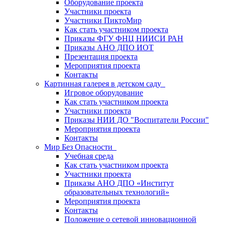
Оборудование проекта
Участники проекта
Участники ПиктоМир
Как стать участником проекта
Приказы ФГУ ФНЦ НИИСИ РАН
Приказы АНО ДПО ИОТ
Презентация проекта
Мероприятия проекта
Контакты
Картинная галерея в детском саду
Игровое оборудование
Как стать участником проекта
Участники проекта
Приказы НИИ ДО "Воспитатели России"
Мероприятия проекта
Контакты
Мир Без Опасности
Учебная среда
Как стать участником проекта
Участники проекта
Приказы АНО ДПО «Институт
образовательных технологий»
Мероприятия проекта
Контакты
Положение о сетевой инновационной