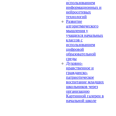
использованием
информационных и
нейросетевых
технологий
Развитие
алгоритмического
мышления у
учащихся начальных
классов с
использованием
цифровой
образовательной
среды
Духовно-
нравственное и
гражданско-
патриотическое
воспитание младших
школьников через
организацию
Картинной галереи в
начальной школе