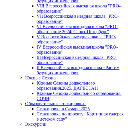
будущих инженеров»
VIII Всероссийская выездная школа "PRO-
образование"
VII Всероссийская выездная школа "PRO-
образование"
VI Всероссийская выездная школа "PRO-
образование 2024. Санкт-Петербург"
V Всероссийская выездная школа "PRO-
образование"
IV Всероссийская выездная школа "PRO-
образование"
III Всероссийская выездная школа "PRO-
образование"
II Всероссийская выездная школа «Растим
будущих инженеров»
Южные Сезоны
Южные Сезоны дошкольного
образования.2025. ДАГЕСТАН
Южные Сезоны дошкольного образования.
СОЧИ
Образовательные стажировки
Стажировка в Самаре 2025
Стажировка по проекту "Картинная галерея
в детском саду"
Экскурсии