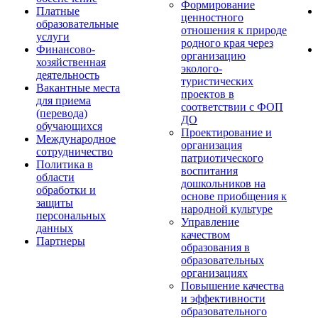
Формирование
Платные
ценностного
образовательные
отношения к природе
услуги
родного края через
Финансово-
организацию
хозяйственная
эколого-
деятельность
туристических
Вакантные места
проектов в
для приема
соответствии с ФОП
(перевода)
ДО
обучающихся
Проектирование и
Международное
организация
сотрудничество
патриотического
Политика в
воспитания
области
дошкольников на
обработки и
основе приобщения к
защиты
народной культуре
персональных
Управление
данных
качеством
Партнеры
образования в
образовательных
организациях
Повышение качества
и эффективности
образовательного