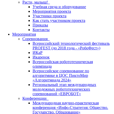
Расти, малыш!
Учебная среда и оборудование
Мероприятия проекта
Участники проекта
Как стать участником проекта
Приказы
Контакты
Мероприятия
Соревнования
Всероссийский технологический фестиваль
PROFEST (до 2018 года - «РобоФест»)
ИКаР
Икаренок
Всероссийская робототехническая
олимпиада
Всероссийское соревнование по
алгоритмике в ЦОС ПиктоМир
«Алгоритмиада 2024»
Региональный этап международных
молодежных робототехнических
соревнований «ЕВРОБОТ»
Конференции
Международная научно-практическая
конференция «Инфо-Стратегия: Общество.
Государство. Образование»