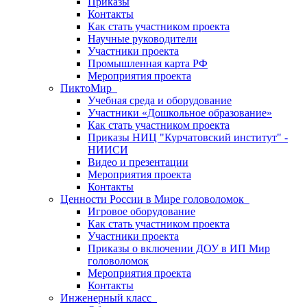
Приказы
Контакты
Как стать участником проекта
Научные руководители
Участники проекта
Промышленная карта РФ
Мероприятия проекта
ПиктоМир
Учебная среда и оборудование
Участники «Дошкольное образование»
Как стать участником проекта
Приказы НИЦ "Курчатовский институт" -
НИИСИ
Видео и презентации
Мероприятия проекта
Контакты
Ценности России в Мире головоломок
Игровое оборудование
Как стать участником проекта
Участники проекта
Приказы о включении ДОУ в ИП Мир
головоломок
Мероприятия проекта
Контакты
Инженерный класс