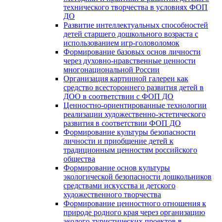
технического творчества в условиях ФОП
ДО
Развитие интеллектуальных способностей
детей старшего дошкольного возраста с
использованием игр-головоломок
Формирование базовых основ личности
через духовно-нравственные ценности
многонациональной России
Организация картинной галереи как
средство всестороннего развития детей в
ДОО в соответствии с ФОП ДО
Ценностно-ориентированные технологии
реализации художественно-эстетического
развития в соответствии ФОП ДО
Формирование культуры безопасности
личности и приобщение детей к
традиционным ценностям российского
общества
Формирование основ культуры
экологической безопасности дошкольников
средствами искусства и детского
художественного творчества
Формирование ценностного отношения к
природе родного края через организацию
эколого-туристических проектов в