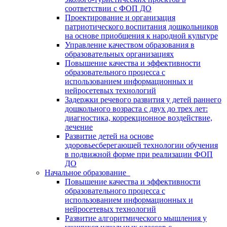
соответствии с ФОП ДО
Проектирование и организация
патриотического воспитания дошкольников
на основе приобщения к народной культуре
Управление качеством образования в
образовательных организациях
Повышение качества и эффективности
образовательного процесса с
использованием информационных и
нейросетевых технологий
Задержки речевого развития у детей раннего
дошкольного возраста с двух до трех лет:
диагностика, коррекционное воздействие,
лечение
Развитие детей на основе
здоровьесберегающей технологии обучения
в подвижной форме при реализации ФОП
ДО
Начальное образование
Повышение качества и эффективности
образовательного процесса с
использованием информационных и
нейросетевых технологий
Развитие алгоритмического мышления у