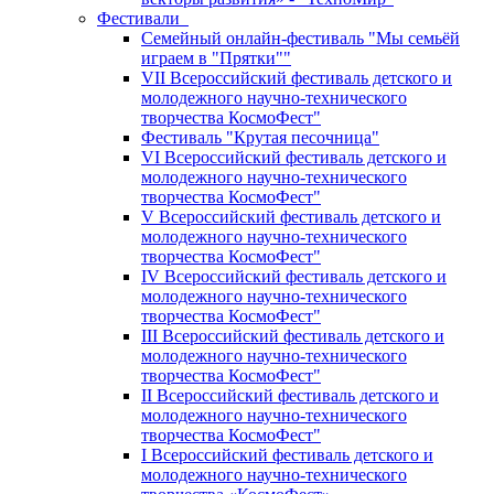
Фестивали
Семейный онлайн-фестиваль "Мы семьёй
играем в "Прятки""
VII Всероссийский фестиваль детского и
молодежного научно-технического
творчества КосмоФест"
Фестиваль "Крутая песочница"
VI Всероссийский фестиваль детского и
молодежного научно-технического
творчества КосмоФест"
V Всероссийский фестиваль детского и
молодежного научно-технического
творчества КосмоФест"
IV Всероссийский фестиваль детского и
молодежного научно-технического
творчества КосмоФест"
III Всероссийский фестиваль детского и
молодежного научно-технического
творчества КосмоФест"
II Всероссийский фестиваль детского и
молодежного научно-технического
творчества КосмоФест"
I Всероссийский фестиваль детского и
молодежного научно-технического