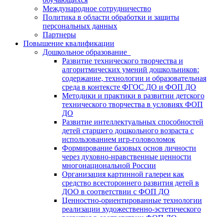
Международное сотрудничество
Политика в области обработки и защиты
персональных данных
Партнеры
Повышение квалификации
Дошкольное образование
Развитие технического творчества и
алгоритмических умений дошкольников:
содержание, технологии и образовательная
среда в контексте ФГОС ДО и ФОП ДО
Методики и практики в развитии детского
технического творчества в условиях ФОП
ДО
Развитие интеллектуальных способностей
детей старшего дошкольного возраста с
использованием игр-головоломок
Формирование базовых основ личности
через духовно-нравственные ценности
многонациональной России
Организация картинной галереи как
средство всестороннего развития детей в
ДОО в соответствии с ФОП ДО
Ценностно-ориентированные технологии
реализации художественно-эстетического