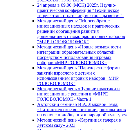
24 апреля в 09.00 (МСК) 2025г. Научно-
практическая конференция "Техническое
творчество - стратегии, векторы развития".
Методический день: "Многообразие
инновационных находок и практических
решений обогащения развития
дошкольников с помощью игровых наборов
"МИР ГОЛОВОЛОМОК"
Методический день «Новые возможности
интеграции образовательных областей
посредством использования игровых
наборов «МИР ГОЛОВОЛОМОК»
Методический день "Партнерские формы
занятий взрослого с детьми с
использованием игровых наборов "МИР
ГОЛОВОЛОМОК"
Методический день «Лучшие практики и
инновационные решения в «МИРЕ
ГОЛОВОЛОМОК» Часть 1
Авторский семинар И.А. Лыковой Тема:
«Патриотическое воспитание дошкольников
на основе приобщения к народной культуре»
Методический день «Картинная галерея в
детском саду» 2023