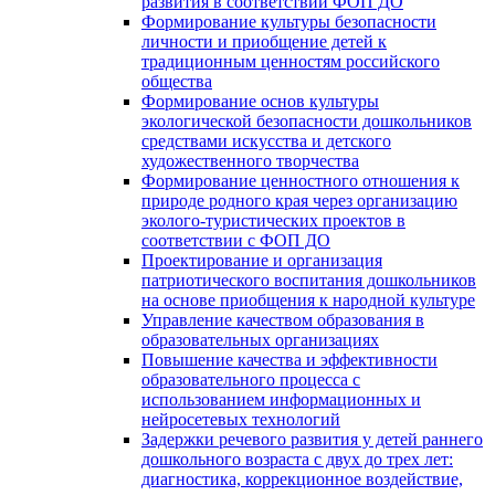
развития в соответствии ФОП ДО
Формирование культуры безопасности
личности и приобщение детей к
традиционным ценностям российского
общества
Формирование основ культуры
экологической безопасности дошкольников
средствами искусства и детского
художественного творчества
Формирование ценностного отношения к
природе родного края через организацию
эколого-туристических проектов в
соответствии с ФОП ДО
Проектирование и организация
патриотического воспитания дошкольников
на основе приобщения к народной культуре
Управление качеством образования в
образовательных организациях
Повышение качества и эффективности
образовательного процесса с
использованием информационных и
нейросетевых технологий
Задержки речевого развития у детей раннего
дошкольного возраста с двух до трех лет:
диагностика, коррекционное воздействие,