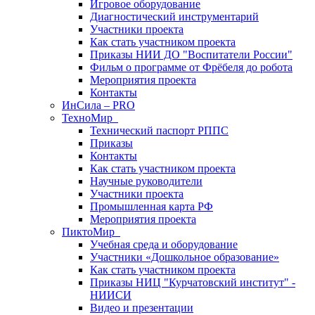
Игровое оборудование
Диагностический инструментарий
Участники проекта
Как стать участником проекта
Приказы НИИ ДО "Воспитатели России"
Фильм о программе от Фрёбеля до робота
Мероприятия проекта
Контакты
ИнСила – PRO
ТехноМир
Технический паспорт РППС
Приказы
Контакты
Как стать участником проекта
Научные руководители
Участники проекта
Промышленная карта РФ
Мероприятия проекта
ПиктоМир
Учебная среда и оборудование
Участники «Дошкольное образование»
Как стать участником проекта
Приказы НИЦ "Курчатовский институт" -
НИИСИ
Видео и презентации