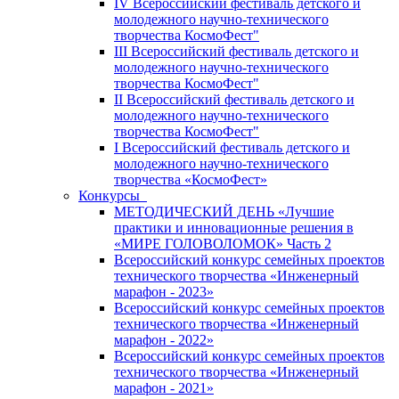
IV Всероссийский фестиваль детского и
молодежного научно-технического
творчества КосмоФест"
III Всероссийский фестиваль детского и
молодежного научно-технического
творчества КосмоФест"
II Всероссийский фестиваль детского и
молодежного научно-технического
творчества КосмоФест"
I Всероссийский фестиваль детского и
молодежного научно-технического
творчества «КосмоФест»
Конкурсы
МЕТОДИЧЕСКИЙ ДЕНЬ «Лучшие
практики и инновационные решения в
«МИРЕ ГОЛОВОЛОМОК» Часть 2
Всероссийский конкурс семейных проектов
технического творчества «Инженерный
марафон - 2023»
Всероссийский конкурс семейных проектов
технического творчества «Инженерный
марафон - 2022»
Всероссийский конкурс семейных проектов
технического творчества «Инженерный
марафон - 2021»