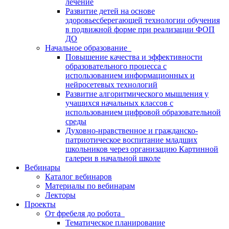
лечение
Развитие детей на основе
здоровьесберегающей технологии обучения
в подвижной форме при реализации ФОП
ДО
Начальное образование
Повышение качества и эффективности
образовательного процесса с
использованием информационных и
нейросетевых технологий
Развитие алгоритмического мышления у
учащихся начальных классов с
использованием цифровой образовательной
среды
Духовно-нравственное и гражданско-
патриотическое воспитание младших
школьников через организацию Картинной
галереи в начальной школе
Вебинары
Каталог вебинаров
Материалы по вебинарам
Лекторы
Проекты
От фребеля до робота
Тематическое планирование