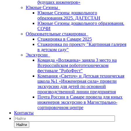
будущих инженеров»
Южные Сезоны
Южные Сезоны дошкольного
образования.2025. ДАГЕСТАН
Южные Сезоны дошкольного образования.
СОЧИ
Образовательные стажировки
Стажировка в Самаре 2025
Стажировка по проекту "Картинная галерея
в детском саду"
Экскурсии
Команда «Волжанка» заняла 3 место на
Всероссийском робототехническом
фестивале "РобоФест"
Компания «Светоч» и Детская техническая
школа №1 «Инженерная сила» провели
экскурсию для детей по основной
производственной линии предприятия
Почта России в Самаре провела для юных
инженеров экскурсию в Магистрально-
сортировочном центре
Контакты
Найти