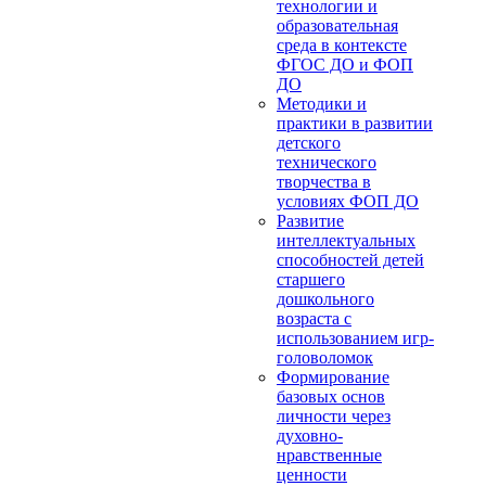
технологии и
образовательная
среда в контексте
ФГОС ДО и ФОП
ДО
Методики и
практики в развитии
детского
технического
творчества в
условиях ФОП ДО
Развитие
интеллектуальных
способностей детей
старшего
дошкольного
возраста с
использованием игр-
головоломок
Формирование
базовых основ
личности через
духовно-
нравственные
ценности