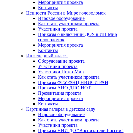
Мероприятия проекта
Контакты
Ценности России в Мире головоломок
Игровое оборудование
Как стать участником проекта
Участники проекта
Приказы о включении ДОУ в ИП Мир
головоломок
Мероприятия проекта
Контакты
Инженерный класс
Оборудование проекта
Участники проекта
Участники ПиктоМир
Как стать участником проекта
Приказы ФГУ ФНЦ НИИСИ РАН
Приказы АНО ДПО ИОТ
Презентация проекта
Мероприятия проекта
Контакты
Картинная галерея в детском саду
Игровое оборудование
Как стать участником проекта
Участники проекта
Приказы НИИ ДО "Воспитатели России"