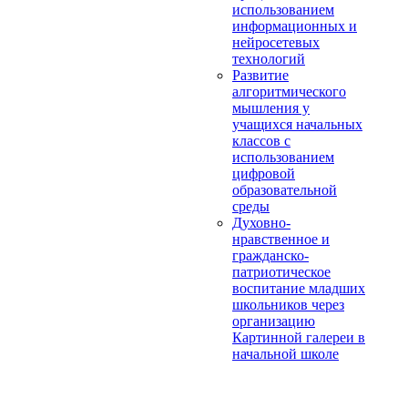
использованием
информационных и
нейросетевых
технологий
Развитие
алгоритмического
мышления у
учащихся начальных
классов с
использованием
цифровой
образовательной
среды
Духовно-
нравственное и
гражданско-
патриотическое
воспитание младших
школьников через
организацию
Картинной галереи в
начальной школе