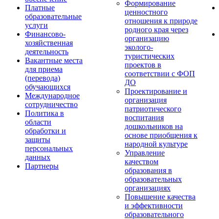
Формирование
Платные
ценностного
образовательные
отношения к природе
услуги
родного края через
Финансово-
организацию
хозяйственная
эколого-
деятельность
туристических
Вакантные места
проектов в
для приема
соответствии с ФОП
(перевода)
ДО
обучающихся
Проектирование и
Международное
организация
сотрудничество
патриотического
Политика в
воспитания
области
дошкольников на
обработки и
основе приобщения к
защиты
народной культуре
персональных
Управление
данных
качеством
Партнеры
образования в
образовательных
организациях
Повышение качества
и эффективности
образовательного