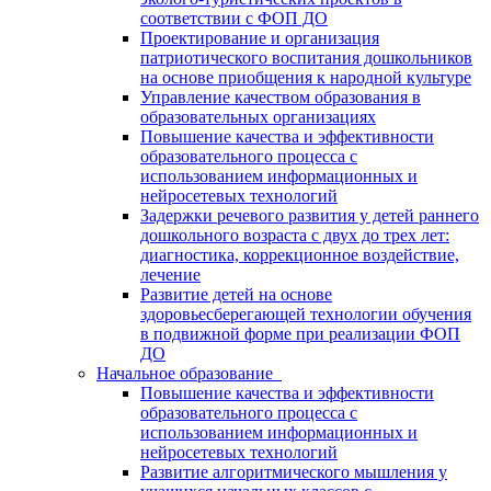
соответствии с ФОП ДО
Проектирование и организация
патриотического воспитания дошкольников
на основе приобщения к народной культуре
Управление качеством образования в
образовательных организациях
Повышение качества и эффективности
образовательного процесса с
использованием информационных и
нейросетевых технологий
Задержки речевого развития у детей раннего
дошкольного возраста с двух до трех лет:
диагностика, коррекционное воздействие,
лечение
Развитие детей на основе
здоровьесберегающей технологии обучения
в подвижной форме при реализации ФОП
ДО
Начальное образование
Повышение качества и эффективности
образовательного процесса с
использованием информационных и
нейросетевых технологий
Развитие алгоритмического мышления у