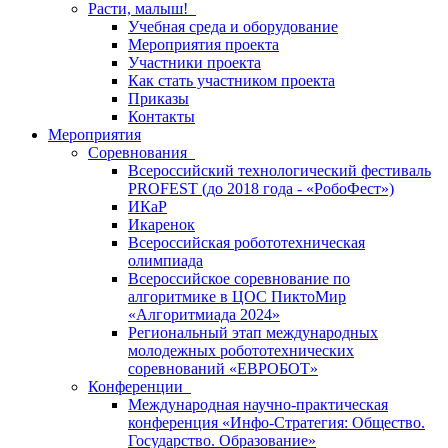
Расти, малыш!
Учебная среда и оборудование
Мероприятия проекта
Участники проекта
Как стать участником проекта
Приказы
Контакты
Мероприятия
Соревнования
Всероссийский технологический фестиваль
PROFEST (до 2018 года - «РобоФест»)
ИКаР
Икаренок
Всероссийская робототехническая
олимпиада
Всероссийское соревнование по
алгоритмике в ЦОС ПиктоМир
«Алгоритмиада 2024»
Региональный этап международных
молодежных робототехнических
соревнований «ЕВРОБОТ»
Конференции
Международная научно-практическая
конференция «Инфо-Стратегия: Общество.
Государство. Образование»