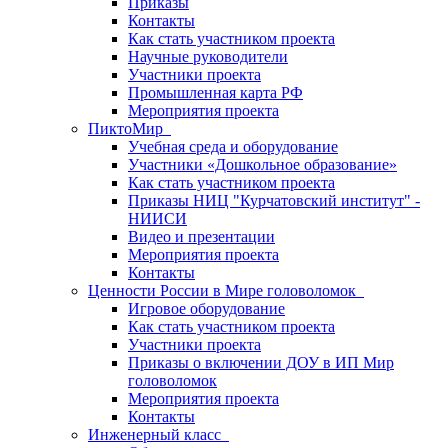
Приказы
Контакты
Как стать участником проекта
Научные руководители
Участники проекта
Промышленная карта РФ
Мероприятия проекта
ПиктоМир
Учебная среда и оборудование
Участники «Дошкольное образование»
Как стать участником проекта
Приказы НИЦ "Курчатовский институт" -
НИИСИ
Видео и презентации
Мероприятия проекта
Контакты
Ценности России в Мире головоломок
Игровое оборудование
Как стать участником проекта
Участники проекта
Приказы о включении ДОУ в ИП Мир
головоломок
Мероприятия проекта
Контакты
Инженерный класс