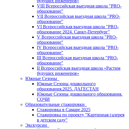
будущих инженеров»
VIII Всероссийская выездная школа "PRO-
образование"
VII Всероссийская выездная школа "PRO-
образование"
VI Всероссийская выездная школа "PRO-
образование 2024. Санкт-Петербург"
V Всероссийская выездная школа "PRO-
образование"
IV Всероссийская выездная школа "PRO-
образование"
III Всероссийская выездная школа "PRO-
образование"
II Всероссийская выездная школа «Растим
будущих инженеров»
Южные Сезоны
Южные Сезоны дошкольного
образования.2025. ДАГЕСТАН
Южные Сезоны дошкольного образования.
СОЧИ
Образовательные стажировки
Стажировка в Самаре 2025
Стажировка по проекту "Картинная галерея
в детском саду"
Экскурсии