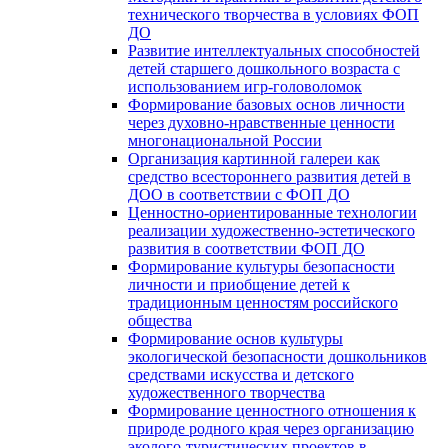
технического творчества в условиях ФОП
ДО
Развитие интеллектуальных способностей
детей старшего дошкольного возраста с
использованием игр-головоломок
Формирование базовых основ личности
через духовно-нравственные ценности
многонациональной России
Организация картинной галереи как
средство всестороннего развития детей в
ДОО в соответствии с ФОП ДО
Ценностно-ориентированные технологии
реализации художественно-эстетического
развития в соответствии ФОП ДО
Формирование культуры безопасности
личности и приобщение детей к
традиционным ценностям российского
общества
Формирование основ культуры
экологической безопасности дошкольников
средствами искусства и детского
художественного творчества
Формирование ценностного отношения к
природе родного края через организацию
эколого-туристических проектов в