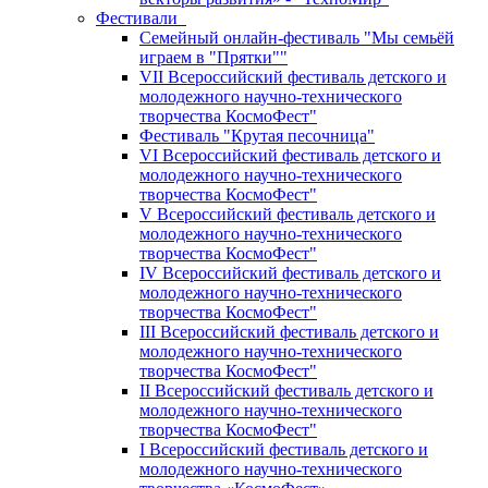
Фестивали
Семейный онлайн-фестиваль "Мы семьёй
играем в "Прятки""
VII Всероссийский фестиваль детского и
молодежного научно-технического
творчества КосмоФест"
Фестиваль "Крутая песочница"
VI Всероссийский фестиваль детского и
молодежного научно-технического
творчества КосмоФест"
V Всероссийский фестиваль детского и
молодежного научно-технического
творчества КосмоФест"
IV Всероссийский фестиваль детского и
молодежного научно-технического
творчества КосмоФест"
III Всероссийский фестиваль детского и
молодежного научно-технического
творчества КосмоФест"
II Всероссийский фестиваль детского и
молодежного научно-технического
творчества КосмоФест"
I Всероссийский фестиваль детского и
молодежного научно-технического