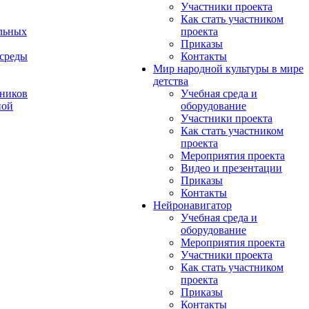
Участники проекта
Как стать участником
льных
проекта
Приказы
 среды
Контакты
Мир народной культуры в мире
детства
ников
Учебная среда и
ной
оборудование
Участники проекта
Как стать участником
проекта
Мероприятия проекта
Видео и презентации
Приказы
Контакты
Нейронавигатор
Учебная среда и
оборудование
Мероприятия проекта
Участники проекта
Как стать участником
проекта
Приказы
Контакты