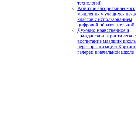
технологий
Развитие алгоритмического
мышления у учащихся нача
классов с использованием
цифровой образовательной
Духовно-нравственное и
гражданско-патриотическое
воспитание младших школь
через организацию Картин
галереи в начальной школе