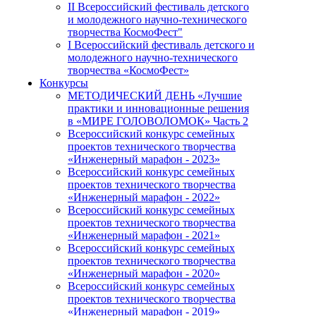
II Всероссийский фестиваль детского
и молодежного научно-технического
творчества КосмоФест"
I Всероссийский фестиваль детского и
молодежного научно-технического
творчества «КосмоФест»
Конкурсы
МЕТОДИЧЕСКИЙ ДЕНЬ «Лучшие
практики и инновационные решения
в «МИРЕ ГОЛОВОЛОМОК» Часть 2
Всероссийский конкурс семейных
проектов технического творчества
«Инженерный марафон - 2023»
Всероссийский конкурс семейных
проектов технического творчества
«Инженерный марафон - 2022»
Всероссийский конкурс семейных
проектов технического творчества
«Инженерный марафон - 2021»
Всероссийский конкурс семейных
проектов технического творчества
«Инженерный марафон - 2020»
Всероссийский конкурс семейных
проектов технического творчества
«Инженерный марафон - 2019»