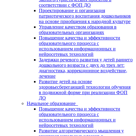
соответствии с ФОП ДО
Проектирование и организация
патриотического воспитания дошкольников
на основе приобщения к народной культуре
Управление качеством образования в
образовательных организациях
Повышение качества и эффективности
образовательного процесса с
использованием информационных и
нейросетевых технологий
Задержки речевого развития у детей раннего
дошкольного возраста с двух до трех лет:
диагностика, коррекционное воздействие,
лечение
Развитие детей на основе
здоровьесберегающей технологии обучения
в подвижной форме при реализации ФОП
ДО
Начальное образование
Повышение качества и эффективности
образовательного процесса с
использованием информационных и
нейросетевых технологий
Развитие алгоритмического мышления у