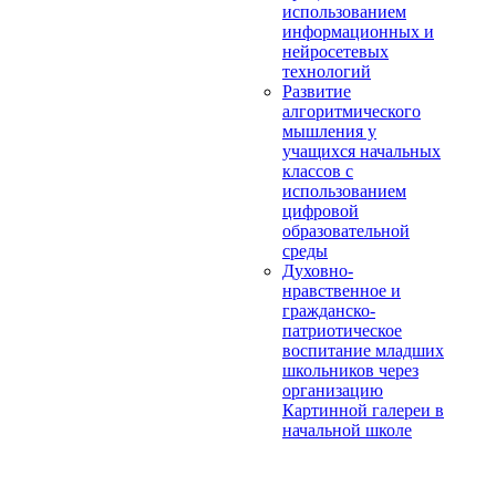
использованием
информационных и
нейросетевых
технологий
Развитие
алгоритмического
мышления у
учащихся начальных
классов с
использованием
цифровой
образовательной
среды
Духовно-
нравственное и
гражданско-
патриотическое
воспитание младших
школьников через
организацию
Картинной галереи в
начальной школе