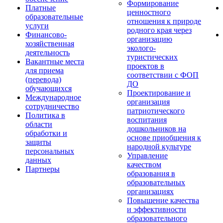
Формирование
Платные
ценностного
образовательные
отношения к природе
услуги
родного края через
Финансово-
организацию
хозяйственная
эколого-
деятельность
туристических
Вакантные места
проектов в
для приема
соответствии с ФОП
(перевода)
ДО
обучающихся
Проектирование и
Международное
организация
сотрудничество
патриотического
Политика в
воспитания
области
дошкольников на
обработки и
основе приобщения к
защиты
народной культуре
персональных
Управление
данных
качеством
Партнеры
образования в
образовательных
организациях
Повышение качества
и эффективности
образовательного