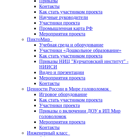
Приказы
Контакты
Как стать участником проекта
Научные руководители
Участники проекта
Промышленная карта РФ
Мероприятия проекта
ПиктоМир
Учебная среда и оборудование
Участники «Дошкольное образование»
Как стать участником проекта
Приказы НИЦ "Курчатовский институт" -
НИИСИ
Видео и презентации
Мероприятия проекта
Контакты
Ценности России в Мире головоломок
Игровое оборудование
Как стать участником проекта
Участники проекта
Приказы о включении ДОУ в ИП Мир
головоломок
Мероприятия проекта
Контакты
Инженерный класс