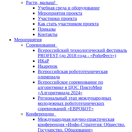
Расти, малыш!
Учебная среда и оборудование
Мероприятия проекта
Участники проекта
Как стать участником проекта
Приказы
Контакты
Мероприятия
Соревнования
Всероссийский технологический фестиваль
PROFEST (до 2018 года - «РобоФест»)
ИКаР
Икаренок
Всероссийская робототехническая
олимпиада
Всероссийское соревнование по
алгоритмике в ЦОС ПиктоМир
«Алгоритмиада 2024»
Региональный этап международных
молодежных робототехнических
соревнований «ЕВРОБОТ»
Конференции
Международная научно-практическая
конференция «Инфо-Стратегия: Общество.
Государство. Образование»