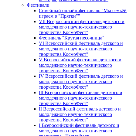
Фестивали
Семейный онлайн-фестиваль "Мы семьёй
играем в "Прятки""
VII Всероссийский фестиваль детского и
молодежного научно-технического
творчества КосмоФест"
Фестиваль "Крутая песочница"
VI Всероссийский фестиваль детского и
молодежного научно-технического
творчества КосмоФест"
V Всероссийский фестиваль детского и
молодежного научно-технического
творчества КосмоФест"
IV Всероссийский фестиваль детского и
молодежного научно-технического
творчества КосмоФест"
III Всероссийский фестиваль детского и
молодежного научно-технического
творчества КосмоФест"
II Всероссийский фестиваль детского и
молодежного научно-технического
творчества КосмоФест"
I Всероссийский фестиваль детского и
молодежного научно-технического