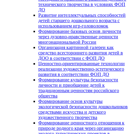
технического творчества в условиях ФОП
ДО
Развитие интеллектуальных способностей
детей старшего дошкольного возраста с
использованием игр-головоломок
Формирование базовых основ личности
через духовно-нравственные ценности
многонациональной России
Организация картинной галереи как
средство всестороннего развития детей в
ДОО в соответствии с ФОП ДО
Ценностно-ориентированные технологии
реализации художественно-эстетического
развития в соответствии ФОП ДО
Формирование культуры безопасности
личности и приобщение детей к
традиционным ценностям российского
общества
Формирование основ культуры
экологической безопасности дошкольников
средствами искусства и детского
художественного творчества
Формирование ценностного отношения к
природе родного края через организацию
эколого-туристических проектов в