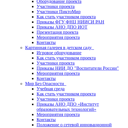
Оборудование проекта
Участники проекта
Участники ПиктоМир
Как стать участником проекта
Приказы ФГУ ФНЦ НИИСИ РАН
Приказы АНО ДПО ИОТ
Презентация проекта
Мероприятия проекта
Контакты
Картинная галерея в детском саду
Игровое оборудование
Как стать участником проекта
Участники проекта
Приказы НИИ ДО "Воспитатели России"
Мероприятия проекта
Контакты
Мир Без Опасности
Учебная среда
Как стать участником проекта
Участники проекта
Приказы АНО ДПО «Институт
образовательных технологий»
Мероприятия проекта
Контакты
Положение о сетевой инновационной