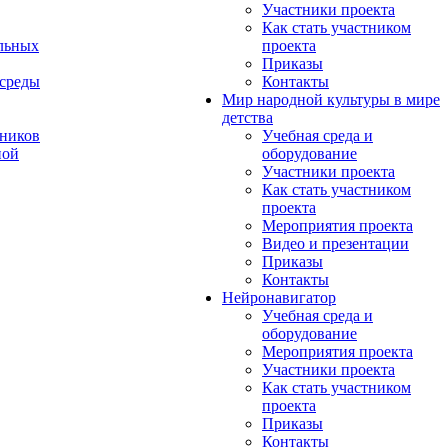
Участники проекта
Как стать участником
льных
проекта
Приказы
 среды
Контакты
Мир народной культуры в мире
детства
ников
Учебная среда и
ной
оборудование
Участники проекта
Как стать участником
проекта
Мероприятия проекта
Видео и презентации
Приказы
Контакты
Нейронавигатор
Учебная среда и
оборудование
Мероприятия проекта
Участники проекта
Как стать участником
проекта
Приказы
Контакты