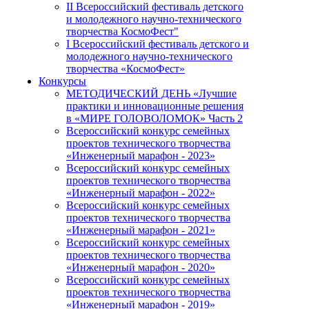
II Всероссийский фестиваль детского
и молодежного научно-технического
творчества КосмоФест"
I Всероссийский фестиваль детского и
молодежного научно-технического
творчества «КосмоФест»
Конкурсы
МЕТОДИЧЕСКИЙ ДЕНЬ «Лучшие
практики и инновационные решения
в «МИРЕ ГОЛОВОЛОМОК» Часть 2
Всероссийский конкурс семейных
проектов технического творчества
«Инженерный марафон - 2023»
Всероссийский конкурс семейных
проектов технического творчества
«Инженерный марафон - 2022»
Всероссийский конкурс семейных
проектов технического творчества
«Инженерный марафон - 2021»
Всероссийский конкурс семейных
проектов технического творчества
«Инженерный марафон - 2020»
Всероссийский конкурс семейных
проектов технического творчества
«Инженерный марафон - 2019»