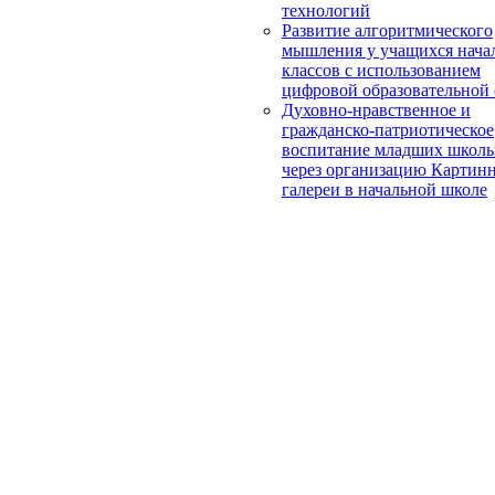
технологий
Развитие алгоритмического
мышления у учащихся нача
классов с использованием
цифровой образовательной
Духовно-нравственное и
гражданско-патриотическое
воспитание младших школь
через организацию Картин
галереи в начальной школе