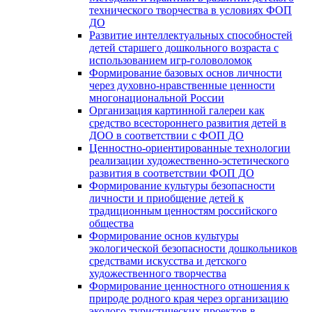
технического творчества в условиях ФОП
ДО
Развитие интеллектуальных способностей
детей старшего дошкольного возраста с
использованием игр-головоломок
Формирование базовых основ личности
через духовно-нравственные ценности
многонациональной России
Организация картинной галереи как
средство всестороннего развития детей в
ДОО в соответствии с ФОП ДО
Ценностно-ориентированные технологии
реализации художественно-эстетического
развития в соответствии ФОП ДО
Формирование культуры безопасности
личности и приобщение детей к
традиционным ценностям российского
общества
Формирование основ культуры
экологической безопасности дошкольников
средствами искусства и детского
художественного творчества
Формирование ценностного отношения к
природе родного края через организацию
эколого-туристических проектов в