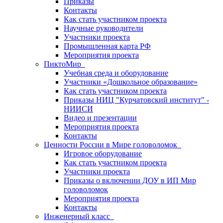
Приказы
Контакты
Как стать участником проекта
Научные руководители
Участники проекта
Промышленная карта РФ
Мероприятия проекта
ПиктоМир
Учебная среда и оборудование
Участники «Дошкольное образование»
Как стать участником проекта
Приказы НИЦ "Курчатовский институт" -
НИИСИ
Видео и презентации
Мероприятия проекта
Контакты
Ценности России в Мире головоломок
Игровое оборудование
Как стать участником проекта
Участники проекта
Приказы о включении ДОУ в ИП Мир
головоломок
Мероприятия проекта
Контакты
Инженерный класс