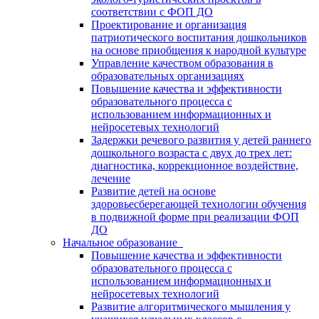
соответствии с ФОП ДО
Проектирование и организация
патриотического воспитания дошкольников
на основе приобщения к народной культуре
Управление качеством образования в
образовательных организациях
Повышение качества и эффективности
образовательного процесса с
использованием информационных и
нейросетевых технологий
Задержки речевого развития у детей раннего
дошкольного возраста с двух до трех лет:
диагностика, коррекционное воздействие,
лечение
Развитие детей на основе
здоровьесберегающей технологии обучения
в подвижной форме при реализации ФОП
ДО
Начальное образование
Повышение качества и эффективности
образовательного процесса с
использованием информационных и
нейросетевых технологий
Развитие алгоритмического мышления у