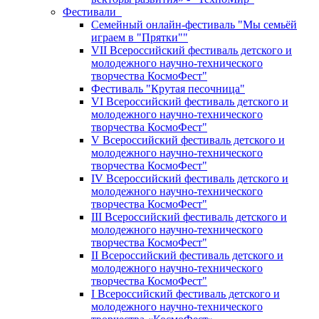
Фестивали
Семейный онлайн-фестиваль "Мы семьёй
играем в "Прятки""
VII Всероссийский фестиваль детского и
молодежного научно-технического
творчества КосмоФест"
Фестиваль "Крутая песочница"
VI Всероссийский фестиваль детского и
молодежного научно-технического
творчества КосмоФест"
V Всероссийский фестиваль детского и
молодежного научно-технического
творчества КосмоФест"
IV Всероссийский фестиваль детского и
молодежного научно-технического
творчества КосмоФест"
III Всероссийский фестиваль детского и
молодежного научно-технического
творчества КосмоФест"
II Всероссийский фестиваль детского и
молодежного научно-технического
творчества КосмоФест"
I Всероссийский фестиваль детского и
молодежного научно-технического