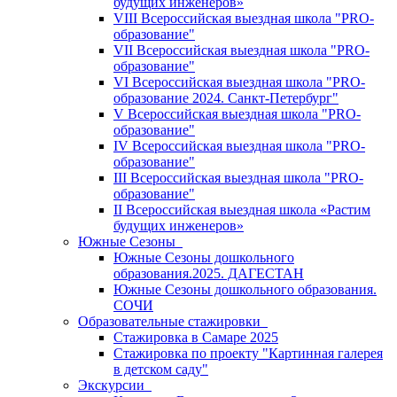
будущих инженеров»
VIII Всероссийская выездная школа "PRO-
образование"
VII Всероссийская выездная школа "PRO-
образование"
VI Всероссийская выездная школа "PRO-
образование 2024. Санкт-Петербург"
V Всероссийская выездная школа "PRO-
образование"
IV Всероссийская выездная школа "PRO-
образование"
III Всероссийская выездная школа "PRO-
образование"
II Всероссийская выездная школа «Растим
будущих инженеров»
Южные Сезоны
Южные Сезоны дошкольного
образования.2025. ДАГЕСТАН
Южные Сезоны дошкольного образования.
СОЧИ
Образовательные стажировки
Стажировка в Самаре 2025
Стажировка по проекту "Картинная галерея
в детском саду"
Экскурсии