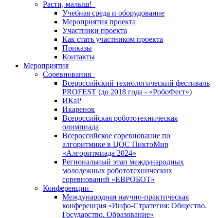
Расти, малыш!
Учебная среда и оборудование
Мероприятия проекта
Участники проекта
Как стать участником проекта
Приказы
Контакты
Мероприятия
Соревнования
Всероссийский технологический фестиваль
PROFEST (до 2018 года - «РобоФест»)
ИКаР
Икаренок
Всероссийская робототехническая
олимпиада
Всероссийское соревнование по
алгоритмике в ЦОС ПиктоМир
«Алгоритмиада 2024»
Региональный этап международных
молодежных робототехнических
соревнований «ЕВРОБОТ»
Конференции
Международная научно-практическая
конференция «Инфо-Стратегия: Общество.
Государство. Образование»