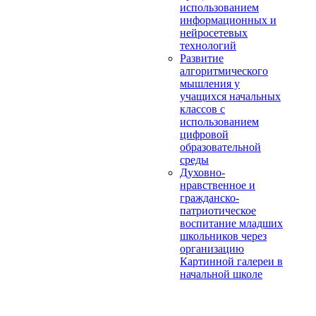
использованием
информационных и
нейросетевых
технологий
Развитие
алгоритмического
мышления у
учащихся начальных
классов с
использованием
цифровой
образовательной
среды
Духовно-
нравственное и
гражданско-
патриотическое
воспитание младших
школьников через
организацию
Картинной галереи в
начальной школе