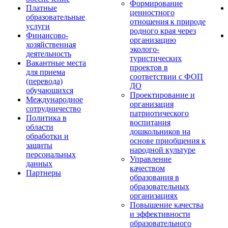
Формирование
Платные
ценностного
образовательные
отношения к природе
услуги
родного края через
Финансово-
организацию
хозяйственная
эколого-
деятельность
туристических
Вакантные места
проектов в
для приема
соответствии с ФОП
(перевода)
ДО
обучающихся
Проектирование и
Международное
организация
сотрудничество
патриотического
Политика в
воспитания
области
дошкольников на
обработки и
основе приобщения к
защиты
народной культуре
персональных
Управление
данных
качеством
Партнеры
образования в
образовательных
организациях
Повышение качества
и эффективности
образовательного