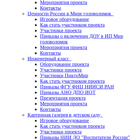
Мероприятия проекта
Контакты
Ценности России в Мире головоломок
Игровое оборудование
Как стать участником проекта
Участники проекта
Приказы о включении ДОУ в ИП Мир
головоломок
Мероприятия проекта
Контакты
Инженерный класс
Оборудование проекта
Участники проекта
Участники ПиктоМир
Как стать участником проекта
Приказы ФГУ ФНЦ НИИСИ РАН
Приказы АНО ДПО ИОТ
Презентация проекта
Мероприятия проекта
Контакты
Картинная галерея в детском саду
Игровое оборудование
Как стать участником проекта
Участники проекта
Приказы НИИ ДО "Воспитатели России"