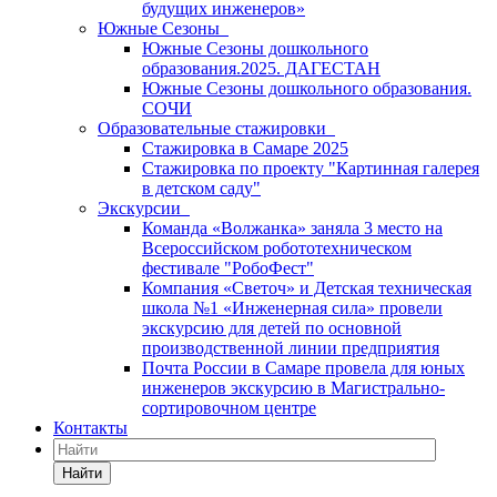
будущих инженеров»
Южные Сезоны
Южные Сезоны дошкольного
образования.2025. ДАГЕСТАН
Южные Сезоны дошкольного образования.
СОЧИ
Образовательные стажировки
Стажировка в Самаре 2025
Стажировка по проекту "Картинная галерея
в детском саду"
Экскурсии
Команда «Волжанка» заняла 3 место на
Всероссийском робототехническом
фестивале "РобоФест"
Компания «Светоч» и Детская техническая
школа №1 «Инженерная сила» провели
экскурсию для детей по основной
производственной линии предприятия
Почта России в Самаре провела для юных
инженеров экскурсию в Магистрально-
сортировочном центре
Контакты
Найти