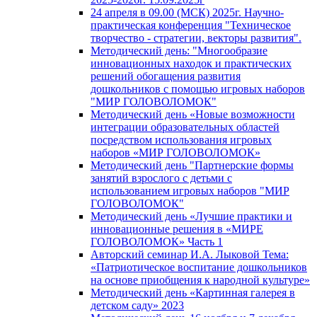
24 апреля в 09.00 (МСК) 2025г. Научно-
практическая конференция "Техническое
творчество - стратегии, векторы развития".
Методический день: "Многообразие
инновационных находок и практических
решений обогащения развития
дошкольников с помощью игровых наборов
"МИР ГОЛОВОЛОМОК"
Методический день «Новые возможности
интеграции образовательных областей
посредством использования игровых
наборов «МИР ГОЛОВОЛОМОК»
Методический день "Партнерские формы
занятий взрослого с детьми с
использованием игровых наборов "МИР
ГОЛОВОЛОМОК"
Методический день «Лучшие практики и
инновационные решения в «МИРЕ
ГОЛОВОЛОМОК» Часть 1
Авторский семинар И.А. Лыковой Тема:
«Патриотическое воспитание дошкольников
на основе приобщения к народной культуре»
Методический день «Картинная галерея в
детском саду» 2023