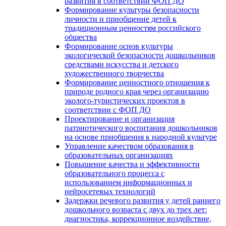
развития в соответствии ФОП ДО
Формирование культуры безопасности
личности и приобщение детей к
традиционным ценностям российского
общества
Формирование основ культуры
экологической безопасности дошкольников
средствами искусства и детского
художественного творчества
Формирование ценностного отношения к
природе родного края через организацию
эколого-туристических проектов в
соответствии с ФОП ДО
Проектирование и организация
патриотического воспитания дошкольников
на основе приобщения к народной культуре
Управление качеством образования в
образовательных организациях
Повышение качества и эффективности
образовательного процесса с
использованием информационных и
нейросетевых технологий
Задержки речевого развития у детей раннего
дошкольного возраста с двух до трех лет:
диагностика, коррекционное воздействие,