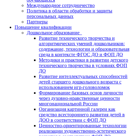
Международное сотрудничество
Политика в области обработки и защиты
персональных данных
Партнеры
Повышение квалификации
Дошкольное образование
Развитие технического творчества и
алгоритмических умений дошкольников:
содержание, технологии и образовательная
среда в контексте ФГОС ДО и ФОП ДО
Методики и практики в развитии детского
технического творчества в условиях ФОП
ДО
Развитие интеллектуальных способностей
детей старшего дошкольного возраста с
использованием игр-головоломок
Формирование базовых основ личности
через духовно-нравственные ценности
многонациональной России
Организация картинной галереи как
средство всестороннего развития детей в
ДОО в соответствии с ФОП ДО
Ценностно-ориентированные технологии
реализации художественно-эстетического