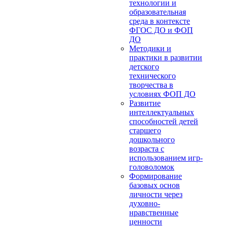
технологии и
образовательная
среда в контексте
ФГОС ДО и ФОП
ДО
Методики и
практики в развитии
детского
технического
творчества в
условиях ФОП ДО
Развитие
интеллектуальных
способностей детей
старшего
дошкольного
возраста с
использованием игр-
головоломок
Формирование
базовых основ
личности через
духовно-
нравственные
ценности