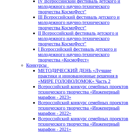
IV Всероссийский фестиваль детского и
молодежного научно-технического
творчества КосмоФест"
III Всероссийский фестиваль детского и
молодежного научно-технического
творчества КосмоФест"
II Всероссийский фестиваль детского и
молодежного научно-технического
творчества КосмоФест"
I Всероссийский фестиваль детского и
молодежного научно-технического
творчества «КосмоФест»
Конкурсы
МЕТОДИЧЕСКИЙ ДЕНЬ «Лучшие
практики и инновационные решения в
«МИРЕ ГОЛОВОЛОМОК» Часть 2
Всероссийский конкурс семейных проектов
технического творчества «Инженерный
марафон - 2023»
Всероссийский конкурс семейных проектов
технического творчества «Инженерный
марафон - 2022»
Всероссийский конкурс семейных проектов
технического творчества «Инженерный
марафон - 2021»