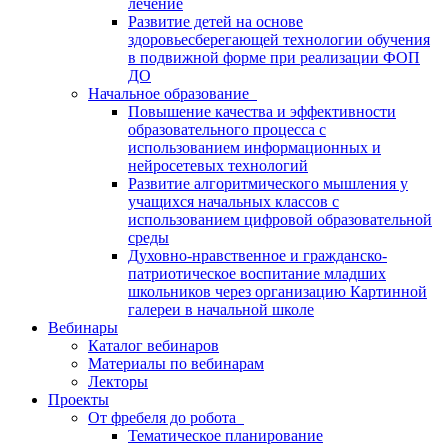
лечение
Развитие детей на основе
здоровьесберегающей технологии обучения
в подвижной форме при реализации ФОП
ДО
Начальное образование
Повышение качества и эффективности
образовательного процесса с
использованием информационных и
нейросетевых технологий
Развитие алгоритмического мышления у
учащихся начальных классов с
использованием цифровой образовательной
среды
Духовно-нравственное и гражданско-
патриотическое воспитание младших
школьников через организацию Картинной
галереи в начальной школе
Вебинары
Каталог вебинаров
Материалы по вебинарам
Лекторы
Проекты
От фребеля до робота
Тематическое планирование