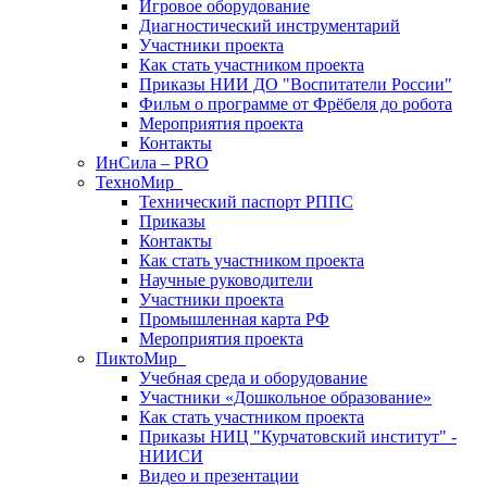
Игровое оборудование
Диагностический инструментарий
Участники проекта
Как стать участником проекта
Приказы НИИ ДО "Воспитатели России"
Фильм о программе от Фрёбеля до робота
Мероприятия проекта
Контакты
ИнСила – PRO
ТехноМир
Технический паспорт РППС
Приказы
Контакты
Как стать участником проекта
Научные руководители
Участники проекта
Промышленная карта РФ
Мероприятия проекта
ПиктоМир
Учебная среда и оборудование
Участники «Дошкольное образование»
Как стать участником проекта
Приказы НИЦ "Курчатовский институт" -
НИИСИ
Видео и презентации