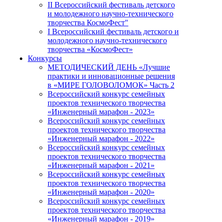
II Всероссийский фестиваль детского
и молодежного научно-технического
творчества КосмоФест"
I Всероссийский фестиваль детского и
молодежного научно-технического
творчества «КосмоФест»
Конкурсы
МЕТОДИЧЕСКИЙ ДЕНЬ «Лучшие
практики и инновационные решения
в «МИРЕ ГОЛОВОЛОМОК» Часть 2
Всероссийский конкурс семейных
проектов технического творчества
«Инженерный марафон - 2023»
Всероссийский конкурс семейных
проектов технического творчества
«Инженерный марафон - 2022»
Всероссийский конкурс семейных
проектов технического творчества
«Инженерный марафон - 2021»
Всероссийский конкурс семейных
проектов технического творчества
«Инженерный марафон - 2020»
Всероссийский конкурс семейных
проектов технического творчества
«Инженерный марафон - 2019»