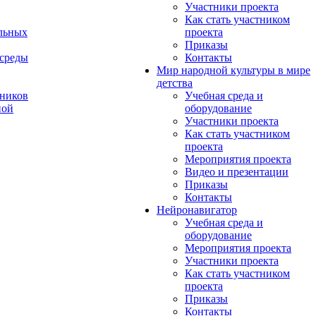
Участники проекта
Как стать участником
льных
проекта
Приказы
 среды
Контакты
Мир народной культуры в мире
детства
ников
Учебная среда и
ной
оборудование
Участники проекта
Как стать участником
проекта
Мероприятия проекта
Видео и презентации
Приказы
Контакты
Нейронавигатор
Учебная среда и
оборудование
Мероприятия проекта
Участники проекта
Как стать участником
проекта
Приказы
Контакты