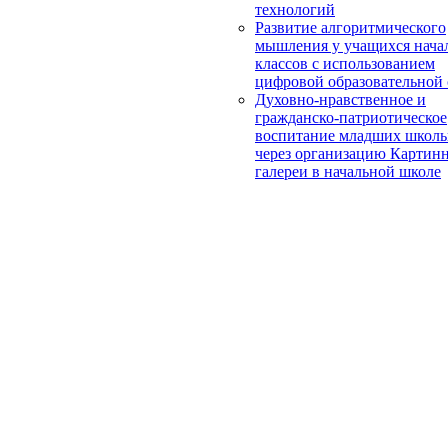
технологий
Развитие алгоритмического
мышления у учащихся нача
классов с использованием
цифровой образовательной
Духовно-нравственное и
гражданско-патриотическое
воспитание младших школь
через организацию Картин
галереи в начальной школе