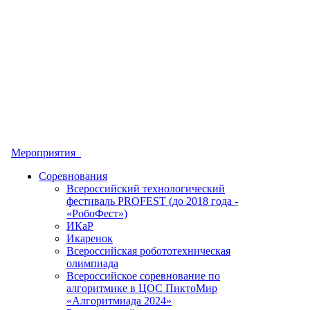
Мероприятия
Соревнования
Всероссийский технологический
фестиваль PROFEST (до 2018 года -
«РобоФест»)
ИКаР
Икаренок
Всероссийская робототехническая
олимпиада
Всероссийское соревнование по
алгоритмике в ЦОС ПиктоМир
«Алгоритмиада 2024»