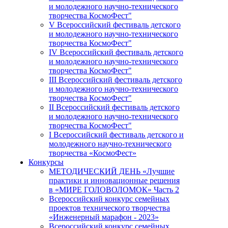
и молодежного научно-технического
творчества КосмоФест"
V Всероссийский фестиваль детского
и молодежного научно-технического
творчества КосмоФест"
IV Всероссийский фестиваль детского
и молодежного научно-технического
творчества КосмоФест"
III Всероссийский фестиваль детского
и молодежного научно-технического
творчества КосмоФест"
II Всероссийский фестиваль детского
и молодежного научно-технического
творчества КосмоФест"
I Всероссийский фестиваль детского и
молодежного научно-технического
творчества «КосмоФест»
Конкурсы
МЕТОДИЧЕСКИЙ ДЕНЬ «Лучшие
практики и инновационные решения
в «МИРЕ ГОЛОВОЛОМОК» Часть 2
Всероссийский конкурс семейных
проектов технического творчества
«Инженерный марафон - 2023»
Всероссийский конкурс семейных