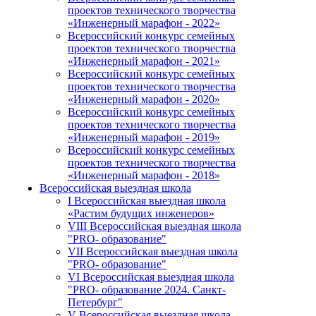
проектов технического творчества
«Инженерный марафон - 2022»
Всероссийский конкурс семейных
проектов технического творчества
«Инженерный марафон - 2021»
Всероссийский конкурс семейных
проектов технического творчества
«Инженерный марафон - 2020»
Всероссийский конкурс семейных
проектов технического творчества
«Инженерный марафон - 2019»
Всероссийский конкурс семейных
проектов технического творчества
«Инженерный марафон - 2018»
Всероссийская выездная школа
I Всероссийская выездная школа
«Растим будущих инженеров»
VIII Всероссийская выездная школа
"PRO- образование"
VII Всероссийская выездная школа
"PRO- образование"
VI Всероссийская выездная школа
"PRO- образование 2024. Санкт-
Петербург"
V Всероссийская выездная школа