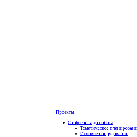
Проекты
От фребеля до робота
Тематическое планирован
Игровое оборудование