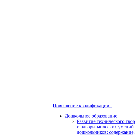
Повышение квалификации
Дошкольное образование
Развитие технического твор
и алгоритмических умений
дошкольников: содержание,